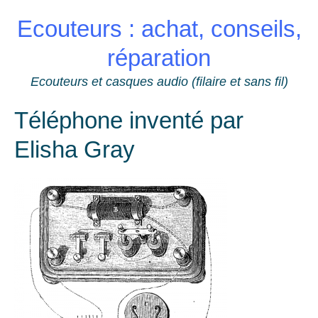
Skip
Ecouteurs : achat, conseils,
to
content
réparation
Ecouteurs et casques audio (filaire et sans fil)
Téléphone inventé par
Elisha Gray