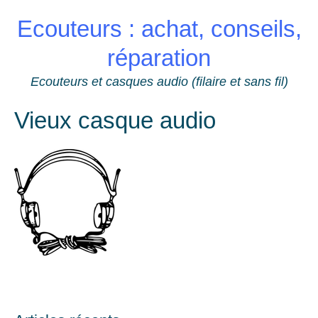
Skip
Ecouteurs : achat, conseils,
to
content
réparation
Ecouteurs et casques audio (filaire et sans fil)
Vieux casque audio