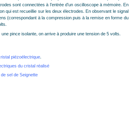
trodes sont connectées à l’entrée d’un oscilloscope à mémoire. En
ion qui est recueillie sur les deux électrodes. En observant le signal
 sens (correspondant à la compression puis à la remise en forme du
lts.
une pince isolante, on arrive à produire une tension de 5 volts.
istal piézoélectrique
.
ctriques du cristal réalisé
 de sel de Seignette