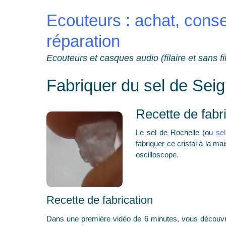
Skip
Ecouteurs : achat, conse
to
content
réparation
Ecouteurs et casques audio (filaire et sans fil
Fabriquer du sel de Seig
Recette de fabri
Le sel de Rochelle (ou
se
fabriquer ce cristal à la m
oscilloscope.
Recette de fabrication
Dans une première vidéo de 6 minutes, vous découvrire