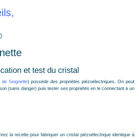
ils,
)
nette
cation et test du cristal
l de Seignette
) possède des propriétés piézoélectriques. On peut
aison (sans danger) puis tester ses propriétés en le connectant à un
z la recette pour fabriquer un cristal piézoélectrique identique à